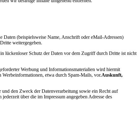
den wir derartige Inhalte umgehend entfernen.
e Daten (beispielsweise Name, Anschrift oder eMail-Adressen)
 Dritte weitergegeben.
n lückenloser Schutz der Daten vor dem Zugriff durch Dritte ist nicht
eforderter Werbung und Informationsmaterialien wird hiermit
von Werbeinformationen, etwa durch Spam-Mails, vor.
Auskunft,
er und den Zweck der Datenverarbeitung sowie ein Recht auf
 jederzeit über die im Impressum angegeben Adresse des