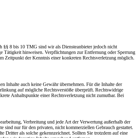
h §§ 8 bis 10 TMG sind wir als Diensteanbieter jedoch nicht
ge Tätigkeit hinweisen. Verpflichtungen zur Entfernung oder Sperrung
em Zeitpunkt der Kenntnis einer konkreten Rechtsverletzung möglich.
mden Inhalte auch keine Gewähr übernehmen. Für die Inhalte der
 Verlinkung auf mögliche Rechtsverstöße überprüft. Rechtswidrige
nkrete Anhaltspunkte einer Rechtsverletzung nicht zumutbar. Bei
 Bearbeitung, Verbreitung und jede Art der Verwertung außerhalb der
 sind nur für den privaten, nicht kommerziellen Gebrauch gestattet.
te Dritter als solche gekennzeichnet. Sollten Sie trotzdem auf eine