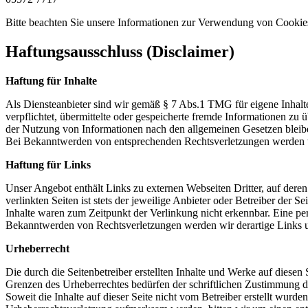
Bitte beachten Sie unsere Informationen zur Verwendung von Cooki
Haftungsausschluss (Disclaimer)
Haftung für Inhalte
Als Diensteanbieter sind wir gemäß § 7 Abs.1 TMG für eigene Inhalte
verpflichtet, übermittelte oder gespeicherte fremde Informationen z
der Nutzung von Informationen nach den allgemeinen Gesetzen bleiben
Bei Bekanntwerden von entsprechenden Rechtsverletzungen werden w
Haftung für Links
Unser Angebot enthält Links zu externen Webseiten Dritter, auf dere
verlinkten Seiten ist stets der jeweilige Anbieter oder Betreiber der
Inhalte waren zum Zeitpunkt der Verlinkung nicht erkennbar. Eine per
Bekanntwerden von Rechtsverletzungen werden wir derartige Links 
Urheberrecht
Die durch die Seitenbetreiber erstellten Inhalte und Werke auf diese
Grenzen des Urheberrechtes bedürfen der schriftlichen Zustimmung des
Soweit die Inhalte auf dieser Seite nicht vom Betreiber erstellt wurde