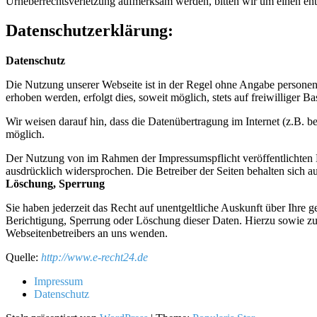
Urheberrechtsverletzung aufmerksam werden, bitten wir um einen en
Datenschutzerklärung:
Datenschutz
Die Nutzung unserer Webseite ist in der Regel ohne Angabe persone
erhoben werden, erfolgt dies, soweit möglich, stets auf freiwilliger
Wir weisen darauf hin, dass die Datenübertragung im Internet (z.B. b
möglich.
Der Nutzung von im Rahmen der Impressumspflicht veröffentlichten K
ausdrücklich widersprochen. Die Betreiber der Seiten behalten sich 
Löschung, Sperrung
Sie haben jederzeit das Recht auf unentgeltliche Auskunft über Ihr
Berichtigung, Sperrung oder Löschung dieser Daten. Hierzu sowie z
Webseitenbetreibers an uns wenden.
Quelle:
http://www.e-recht24.de
Impressum
Datenschutz