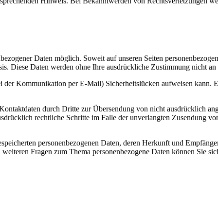
tsprechenden Hinweis. Bei Bekanntwerden von Rechtsverletzungen wer
nbezogener Daten möglich. Soweit auf unseren Seiten personenbezogen
 Basis. Diese Daten werden ohne Ihre ausdrückliche Zustimmung nicht an
ei der Kommunikation per E-Mail) Sicherheitslücken aufweisen kann. Ei
ontaktdaten durch Dritte zur Übersendung von nicht ausdrücklich ang
ausdrücklich rechtliche Schritte im Falle der unverlangten Zusendung 
e gespeicherten personenbezogenen Daten, deren Herkunft und Empfäng
u weiteren Fragen zum Thema personenbezogene Daten können Sie sich