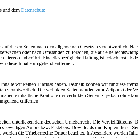
es und dem
Datenschutz
 auf diesen Seiten nach den allgemeinen Gesetzen verantwortlich. Nac
u überwachen oder nach Umständen zu forschen, die auf eine rechtswidri
 hiervon unberührt. Eine diesbezügliche Haftung ist jedoch erst ab d
ir diese Inhalte umgehend entfernen.
n Inhalte wir keinen Einfluss haben. Deshalb können wir für diese fre
 Seiten verantwortlich. Die verlinkten Seiten wurden zum Zeitpunkt der
manente inhaltliche Kontrolle der verlinkten Seiten ist jedoch ohne ko
umgehend entfernen.
n Seiten unterliegen dem deutschen Urheberrecht. Die Vervielfältigung,
 jeweiligen Autors bzw. Erstellers. Downloads und Kopien dieser Seite
n, werden die Urheberrechte Dritter beachtet. Insbesondere werden Inhal